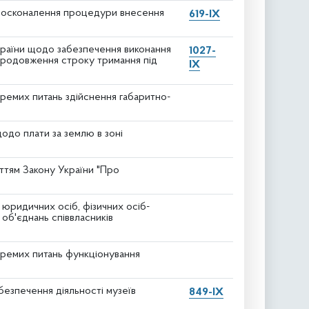
удосконалення процедури внесення
619-IX
країни щодо забезпечення виконання
1027-
продовження строку тримання під
ІХ
кремих питань здійснення габаритно-
одо плати за землю в зоні
яттям Закону України "Про
юридичних осіб, фізичних осіб-
об'єднань співвласників
кремих питань функціонування
безпечення діяльності музеїв
849-IX