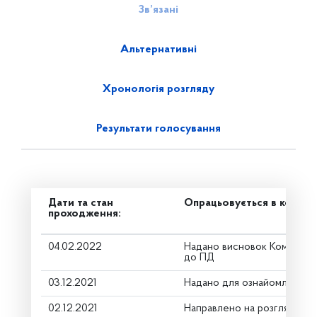
Зв’язані
Альтернативні
Хронологія розгляду
Результати голосування
Дати та стан
Опрацьовується в комітет
проходження:
04.02.2022
Надано висновок Комітету
до ПД
03.12.2021
Надано для ознайомлення
02.12.2021
Направлено на розгляд Ком