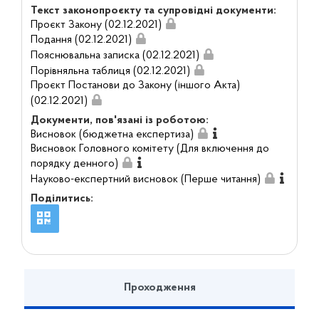
Текст законопроєкту та супровідні документи:
Проєкт Закону (02.12.2021)
Подання (02.12.2021)
Пояснювальна записка (02.12.2021)
Порівняльна таблиця (02.12.2021)
Проєкт Постанови до Закону (іншого Акта)
(02.12.2021)
Документи, пов'язані із роботою:
Висновок (бюджетна експертиза)
Висновок Головного комітету (Для включення до
порядку денного)
Науково-експертний висновок (Перше читання)
Поділитись:
Проходження