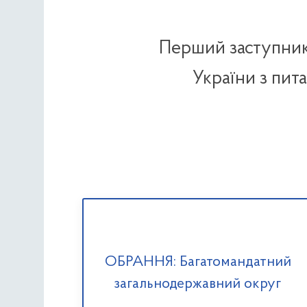
Перший заступник
України з пита
ОБРАННЯ: Багатомандатний
загальнодержавний округ