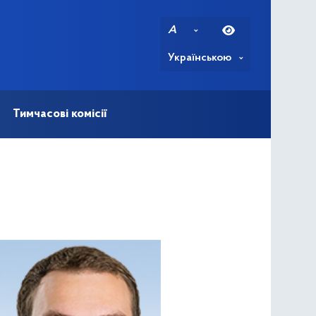
A
Українською
Тимчасові комісії