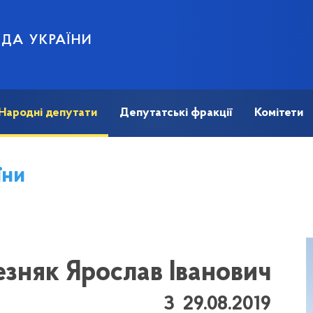
АДА УКРАЇНИ
Народні депутати
Депутатські фракції
Комітети
їни
зняк Ярослав Іванович
З 29.08.2019