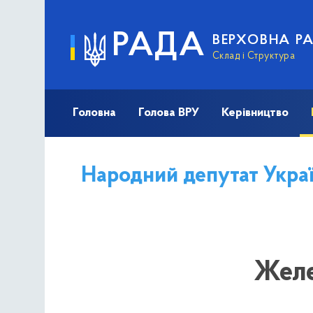
РАДА
ВЕРХОВНА Р
Склад і Структура
Головна
Голова ВРУ
Керівництво
Народний депутат Укра
Желе