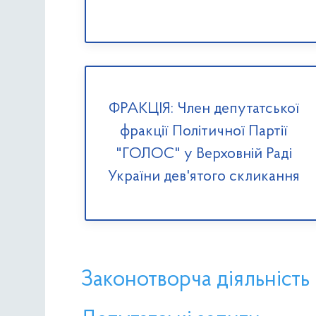
ФРАКЦІЯ: Член депутатської
фракції Політичної Партії
"ГОЛОС" у Верховній Раді
України дев'ятого скликання
Законотворча діяльність