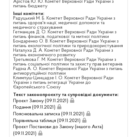
Арістов Ю. Ю. Комітет Верховної Ради України з
питань бюджету
Інші комітети:
Радуцький М. Б. Комітет Верховної Ради України з
питань здоров'я нації, медичної допомоги та
медичного страхування
Гетманцев Д. О. Комітет Верховної Ради України з
питань фінансів, податкової та митної політики
Бондаренко О. В. Комітет Верховної Ради України з
питань екологічної політики та природокористування
Наталуха Д. А. Комітет Верховної Ради України з
питань економічного розвитку
Третьякова Г. М. Комітет Верховної Ради України з
питань соціальної політики та захисту прав ветеранів
Радіна А. О. Комітет Верховної Ради України з питань
антикорупційної політики
Климпуш-Цинцадзе І. О. Комітет Верховної Ради
України з питань інтеграції України до
Європейського Союзу
Текст законопроєкту та супровідні документи:
Проєкт Закону (09.11.2021)
Подання (09.11.2021)
Пояснювальна записка (09.11.2021)
Порівняльна таблиця (09.11.2021)
Проєкт Постанови до Закону (іншого Акта)
(09.11.2021)