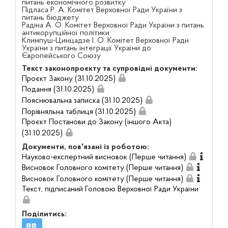
питань економічного розвитку
Підласа Р. А. Комітет Верховної Ради України з
питань бюджету
Радіна А. О. Комітет Верховної Ради України з питань
антикорупційної політики
Климпуш-Цинцадзе І. О. Комітет Верховної Ради
України з питань інтеграції України до
Європейського Союзу
Текст законопроєкту та супровідні документи:
Проєкт Закону (31.10.2025)
Подання (31.10.2025)
Пояснювальна записка (31.10.2025)
Порівняльна таблиця (31.10.2025)
Проєкт Постанови до Закону (іншого Акта)
(31.10.2025)
Документи, пов'язані із роботою:
Науково-експертний висновок (Перше читання)
Висновок Головного комітету (Перше читання)
Висновок Головного комітету (Перше читання)
Текст, підписаний Головою Верховної Ради України
Поділитись: