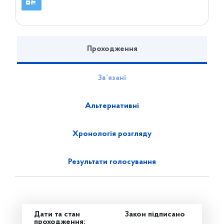
Проходження
Зв’язані
Альтернативні
Хронологія розгляду
Результати голосування
Дати та стан
Закон підписано
проходження: