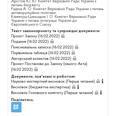
Арістов Ю. Ю. Комітет Верховної Ради України з
питань бюджету
Радіна А. О. Комітет Верховної Ради України з питань
антикорупційної політики
Климпуш-Цинцадзе І. О. Комітет Верховної Ради
України з питань інтеграції України до
Європейського Союзу
Текст законопроєкту та супровідні документи:
Проєкт Закону (16.02.2022)
Подання (16.02.2022)
Пояснювальна записка (16.02.2022)
Порівняльна таблиця (16.02.2022)
Авторський колектив (16.02.2022)
Проєкт Постанови до Закону (іншого Акта)
(16.02.2022)
Документи, пов'язані із роботою:
Науково-експертний висновок (Перше читання)
Висновок (бюджетна експертиза)
Висновок Головного комітету (Перше читання)
Поділитись: