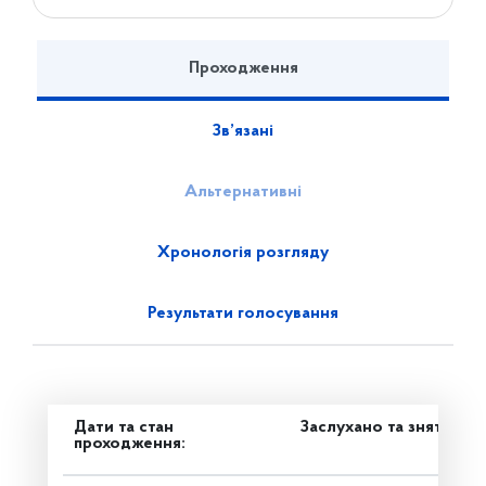
Проходження
Зв’язані
Альтернативні
Хронологія розгляду
Результати голосування
Дати та стан
Заслухано та знято з р
проходження: