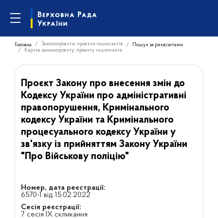
Законопроєкти, проєкти інших актів
Головна
Пошук за реквізитами
Картка законопроєкту, проєкту іншого акта
Проєкт Закону про внесення змін до
Кодексу України про адміністративні
правопорушення, Кримінального
кодексу України та Кримінального
процесуального кодексу України у
зв'язку із прийняттям Закону України
"Про Військову поліцію"
Номер, дата реєстрації:
6570-1 від 15.02.2022
Сесія реєстрації:
7 сесія IX скликання