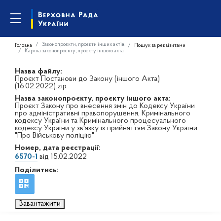
Законопроєкти, проєкти інших актів
Головна
Пошук за реквізитами
Картка законопроєкту, проєкту іншого акта
Назва файлу:
Проєкт Постанови до Закону (іншого Акта)
(16.02.2022).zip
Назва законопроєкту, проєкту іншого акта:
Проєкт Закону про внесення змін до Кодексу України
про адміністративні правопорушення, Кримінального
кодексу України та Кримінального процесуального
кодексу України у зв'язку із прийняттям Закону України
"Про Військову поліцію"
Номер, дата реєстрації:
6570-1
від 15.02.2022
Поділитись:
Завантажити