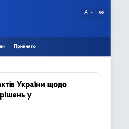
A
ні
Прийнято
ктів України щодо
рішень у