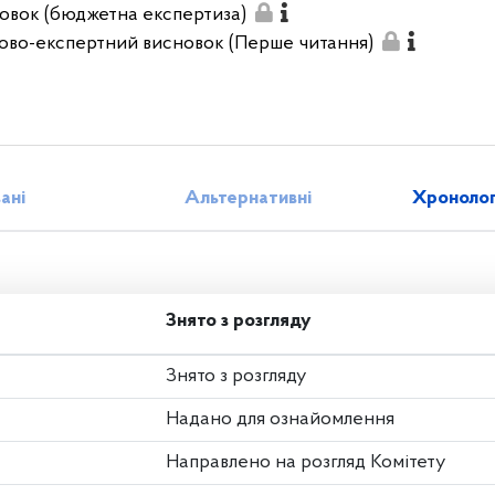
овок (бюджетна експертиза)
ово-експертний висновок (Перше читання)
зані
Альтернативні
Хронолог
Знято з розгляду
Знято з розгляду
Надано для ознайомлення
Направлено на розгляд Комітету