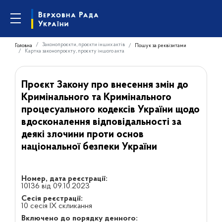
Законопроєкти, проєкти інших актів
Головна
Пошук за реквізитами
Картка законопроєкту, проєкту іншого акта
Проєкт Закону про внесення змін до
Кримінального та Кримінального
процесуального кодексів України щодо
вдосконалення відповідальності за
деякі злочини проти основ
національної безпеки України
Номер, дата реєстрації:
10136 від 09.10.2023
Сесія реєстрації:
10 сесія IX скликання
Включено до порядку денного: