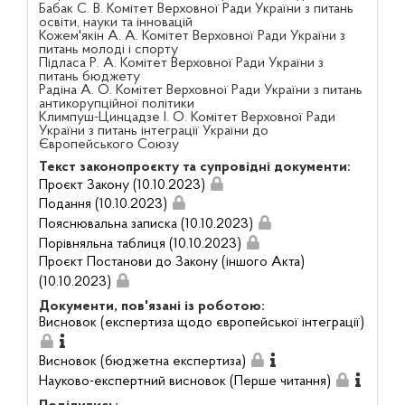
Бабак С. В. Комітет Верховної Ради України з питань
освіти, науки та інновацій
Кожем'якін А. А. Комітет Верховної Ради України з
питань молоді і спорту
Підласа Р. А. Комітет Верховної Ради України з
питань бюджету
Радіна А. О. Комітет Верховної Ради України з питань
антикорупційної політики
Климпуш-Цинцадзе І. О. Комітет Верховної Ради
України з питань інтеграції України до
Європейського Союзу
Текст законопроєкту та супровідні документи:
Проєкт Закону (10.10.2023)
Подання (10.10.2023)
Пояснювальна записка (10.10.2023)
Порівняльна таблиця (10.10.2023)
Проєкт Постанови до Закону (іншого Акта)
(10.10.2023)
Документи, пов'язані із роботою:
Висновок (експертиза щодо європейської інтеграції)
Висновок (бюджетна експертиза)
Науково-експертний висновок (Перше читання)