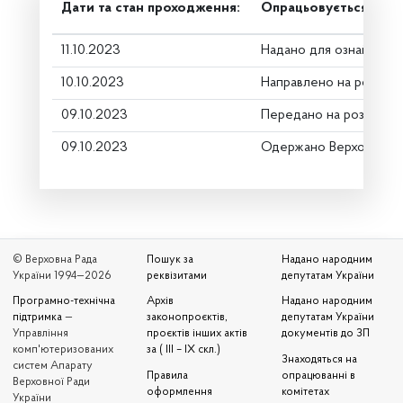
Дати та стан проходження:
Опрацьовується в ком
11.10.2023
Надано для ознайомле
10.10.2023
Направлено на розгляд
09.10.2023
Передано на розгляд к
09.10.2023
Одержано Верховною 
© Верховна Рада
Пошук за
Надано народним
України 1994—2026
реквізитами
депутатам України
Програмно-технічна
Архів
Надано народним
підтримка
—
законопроєктів,
депутатам України
Управління
проєктів інших актів
документів до ЗП
комп'ютеризованих
за ( III – IX скл.)
Знаходяться на
систем Апарату
Правила
опрацюванні в
Верховної Ради
оформлення
комітетах
України