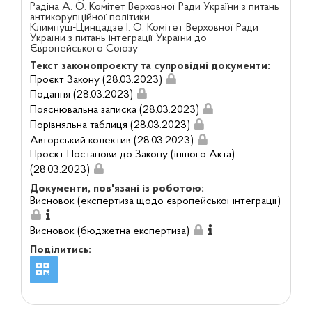
Радіна А. О. Комітет Верховної Ради України з питань
антикорупційної політики
Климпуш-Цинцадзе І. О. Комітет Верховної Ради
України з питань інтеграції України до
Європейського Союзу
Текст законопроєкту та супровідні документи:
Проєкт Закону (28.03.2023)
Подання (28.03.2023)
Пояснювальна записка (28.03.2023)
Порівняльна таблиця (28.03.2023)
Авторський колектив (28.03.2023)
Проєкт Постанови до Закону (іншого Акта)
(28.03.2023)
Документи, пов'язані із роботою:
Висновок (експертиза щодо європейської інтеграції)
Висновок (бюджетна експертиза)
Поділитись: