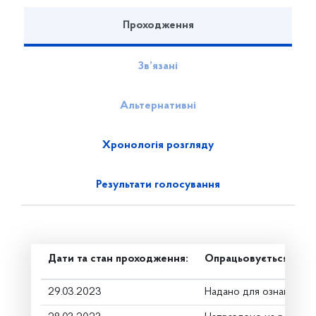
Проходження
Зв’язані
Альтернативні
Хронологія розгляду
Результати голосування
Дати та стан проходження:
Опрацьовується в ком
29.03.2023
Надано для ознайомле