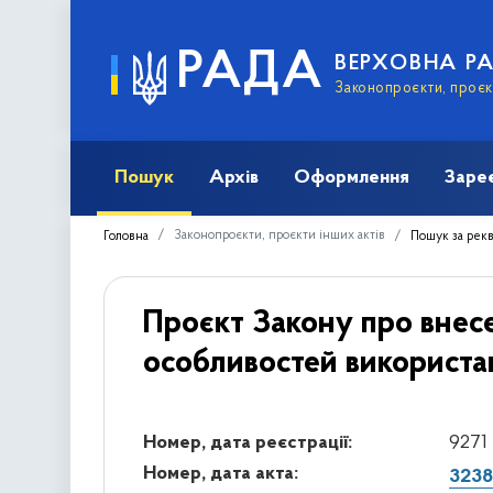
РАДА
ВЕРХОВНА Р
Законопроєкти, проєкт
Пошук
Архів
Оформлення
Заре
Законопроєкти, проєкти інших актів
Головна
Пошук за рек
Проєкт Закону про внесе
особливостей використанн
Номер, дата реєстрації:
9271 
Номер, дата акта:
3238