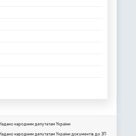
Надано народним депутатам України
Надано народним депутатам України документів до ЗП