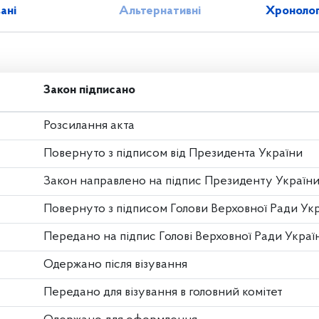
зані
Альтернативні
Хронолог
Закон підписано
Розсилання акта
Повернуто з підписом від Президента України
Закон направлено на підпис Президенту Україн
Повернуто з підписом Голови Верховної Ради Ук
Передано на підпис Голові Верховної Ради Украї
Одержано після візування
Передано для візування в головний комітет