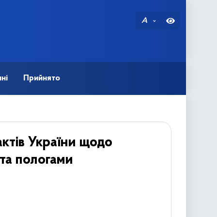
A
ні
Прийнято
ктів України щодо
 та пологами