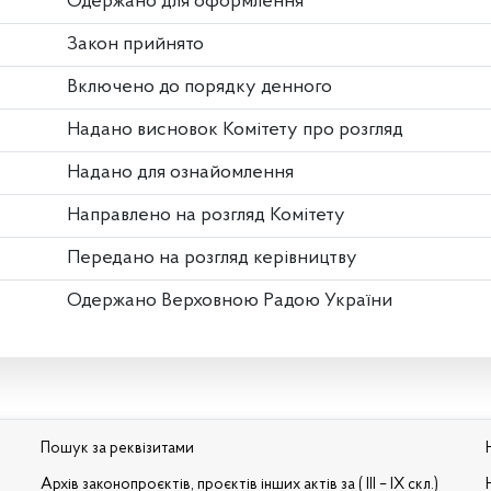
Одержано для оформлення
Закон прийнято
Включено до порядку денного
Надано висновок Комітету про розгляд
Надано для ознайомлення
Направлено на розгляд Комітету
Передано на розгляд керівництву
Одержано Верховною Радою України
Пошук за реквізитами
Архів законопроєктів, проєктів інших актів за ( III – IX скл.)