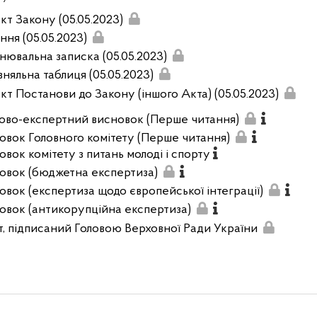
кт Закону (05.05.2023)
ння (05.05.2023)
нювальна записка (05.05.2023)
вняльна таблиця (05.05.2023)
кт Постанови до Закону (іншого Акта) (05.05.2023)
ово-експертний висновок (Перше читання)
овок Головного комітету (Перше читання)
овок комітету з питань молоді і спорту
овок (бюджетна експертиза)
овок (експертиза щодо європейської інтеграції)
овок (антикорупційна експертиза)
т, підписаний Головою Верховної Ради України