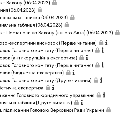
кт Закону (06.04.2023)
ння (06.04.2023)
нювальна записка (06.04.2023)
вняльна таблиця (06.04.2023)
кт Постанови до Закону (іншого Акта) (06.04.2023)
ово-експертний висновок (Перше читання)
овок Головного комітету (Перше читання)
овок (антикорупційна експертиза)
овок Головного комітету (Перше читання)
овок (бюджетна експертиза)
овок Головного комітету (Друге читання)
вістична експертиза
аження Головного юридичного управління
вняльна таблиця (Друге читання)
т, підписаний Головою Верховної Ради України