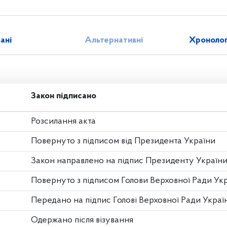
зані
Альтернативні
Хронолог
Закон підписано
Розсилання акта
Повернуто з підписом від Президента України
Закон направлено на підпис Президенту Україн
Повернуто з підписом Голови Верховної Ради Ук
Передано на підпис Голові Верховної Ради Украї
Одержано після візування