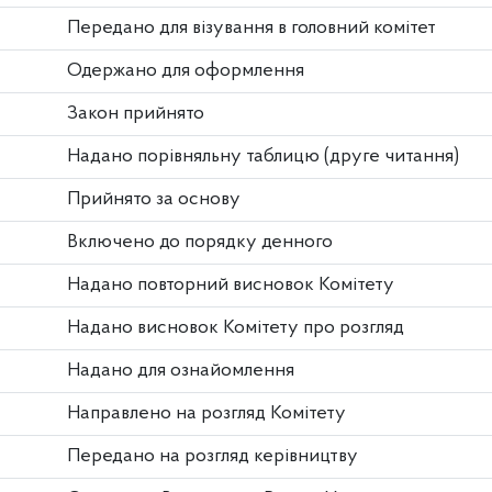
Передано для візування в головний комітет
Одержано для оформлення
Закон прийнято
Надано порівняльну таблицю (друге читання)
Прийнято за основу
Включено до порядку денного
Надано повторний висновок Комітету
Надано висновок Комітету про розгляд
Надано для ознайомлення
Направлено на розгляд Комітету
Передано на розгляд керівництву