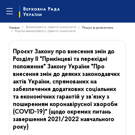
Законопроєкти, проєкти інших актів
Головна
Пошук за реквізитами
Картка законопроєкту, проєкту іншого акта
Проєкт Закону про внесення змін до
Розділу ІІ "Прикінцеві та перехідні
положення" Закону України "Про
внесення змін до деяких законодавчих
актів України, спрямованих на
забезпечення додаткових соціальних
та економічних гарантій у зв’язку з
поширенням коронавірусної хвороби
(COVID-19)" (щодо окремих питань
завершення 2021/2022 навчального
року)