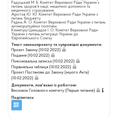
Радуцький М. Б. Комітет Верховної Ради України з
питань здоров'я нації, медичної допомоги та
медичного страхування
Арістов Ю. Ю. Комітет Верховної Ради України з
питань бюджету
Радіна А. О. Комітет Верховної Ради України з питань
антикорупційної політики
Климпуш-Цинцадзе І. О. Комітет Верховної Ради
України з питань інтеграції України до
Європейського Союзу
Текст законопроєкту та супровідні документи:
Проєкт Закону (10.02.2022)
Подання (10.02.2022)
Пояснювальна записка (10.02.2022)
Порівняльна таблиця (10.02.2022)
Проєкт Постанови до Закону (іншого Акта)
(10.02.2022)
Документи, пов'язані із роботою:
Висновок Головного комітету (Перше читання)
Поділитись: