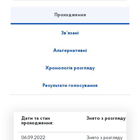
Проходження
Зв’язані
Альтернативні
Хронологія розгляду
Результати голосування
Дати та стан
Знято з розгляду
проходження:
06.09.2022
Знято з розгляду