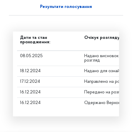
Результати голосування
Дати та стан
Очікує розгляду
проходження:
08.05.2025
Надано висновок Коміт
розгляд
18.12.2024
Надано для ознайомле
17.12.2024
Направлено на розгляд
16.12.2024
Передано на розгляд к
16.12.2024
Одержано Верховною Р