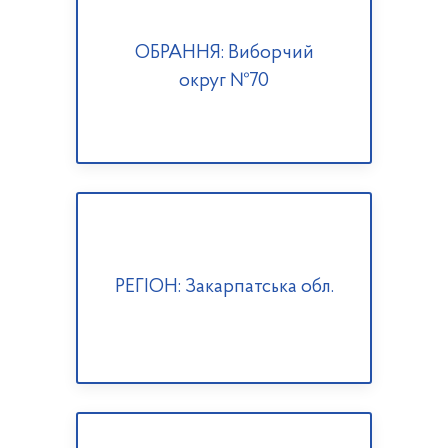
ОБРАННЯ: Виборчий
округ №70
РЕГІОН: Закарпатська обл.