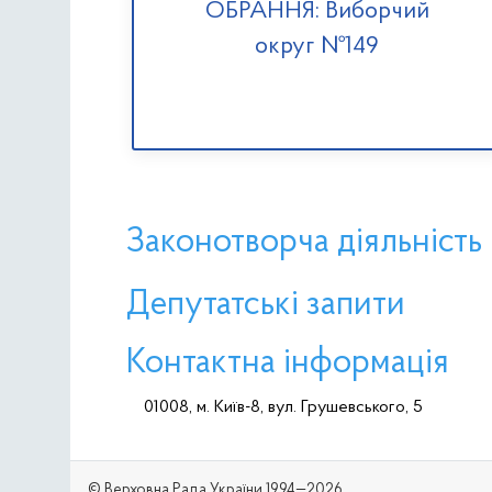
ОБРАННЯ: Виборчий
округ №149
Законотворча діяльність
Депутатські запити
Контактна інформація
01008, м. Київ-8, вул. Грушевського, 5
© Верховна Рада України 1994—2026