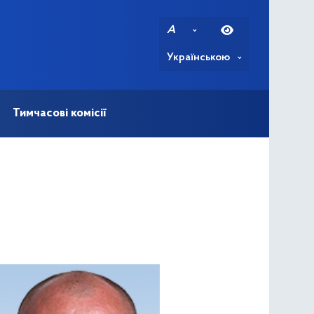
A
Українською
Тимчасові комісії