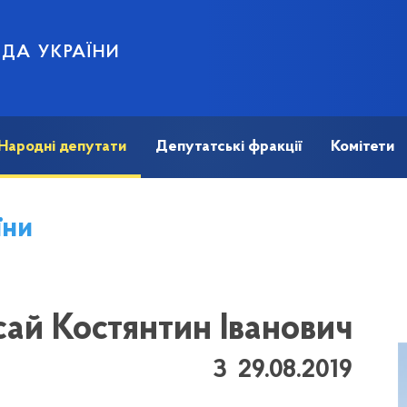
АДА УКРАЇНИ
Народні депутати
Депутатські фракції
Комітети
їни
сай Костянтин Іванович
З 29.08.2019