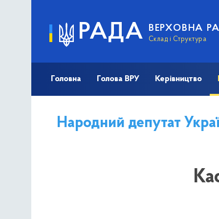
РАДА
ВЕРХОВНА Р
Склад і Структура
Головна
Голова ВРУ
Керівництво
Народний депутат Укра
Ка