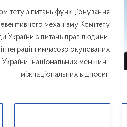
комітету з питань функціонування
ревентивного механізму Комітету
ди України з питань прав людини,
еінтеграції тимчасово окупованих
 України, національних меншин і
міжнаціональних відносин