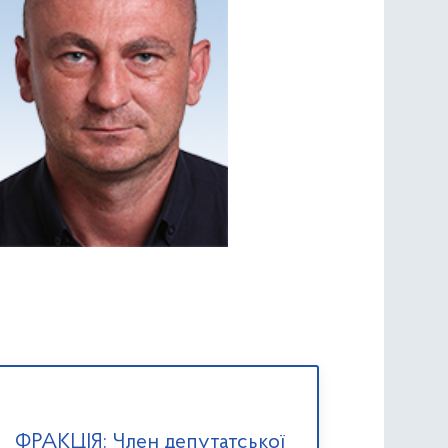
ФРАКЦІЯ: Член депутатської