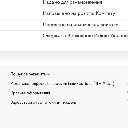
Надано для ознайомлення
Направлено на розгляд Комітету
Передано на розгляд керівництву
Одержано Верховною Радою України
Пошук за реквізитами
Архів законопроєктів, проєктів інших актів за ( III – IX скл.)
Правила оформлення
Зареєстровані за поточний тиждень
и