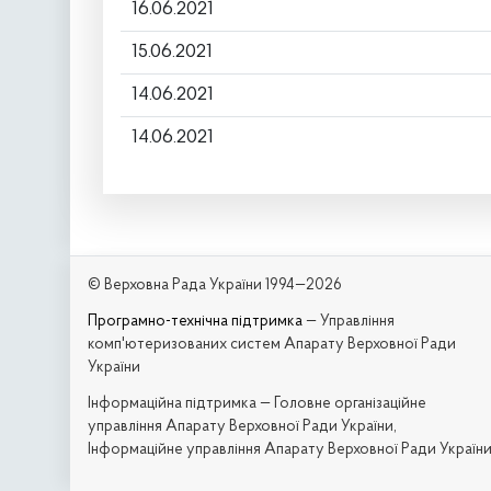
16.06.2021
15.06.2021
14.06.2021
14.06.2021
© Верховна Рада України 1994—2026
Програмно-технічна підтримка
— Управління
комп'ютеризованих систем Апарату Верховної Ради
України
Iнформаційна підтримка — Головне організаційне
управління Апарату Верховної Ради України,
Інформаційне управління Апарату Верховної Ради Україн