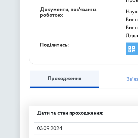
Проє
Документи, пов'язані із
Наук
роботою:
Висн
Висн
Дода
Поділитись:
Проходження
Зв’я
Дати та стан проходження:
03.09.2024