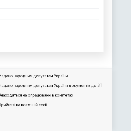
Надано народним депутатам України
Надано народним депутатам України документів до ЗП
Знаходяться на опрацюванні в комітетах
Прийняті на поточній сесії