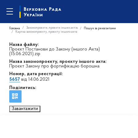
Законопроєкти, проєкти інших актів
Головна
Пошук за реквізитами
Картка законопроєкту, проєкту іншого акта
Назва файлу:
Проєкт Постанови до Закону (іншого Акта)
(15.06.2021).zip
Назва законопроєкту, проєкту іншого акта:
Проєкт Закону про фортифікацію борошна
Номер, дата реєстрації:
5657
від 14.06.2021
Поділитись:
Завантажити