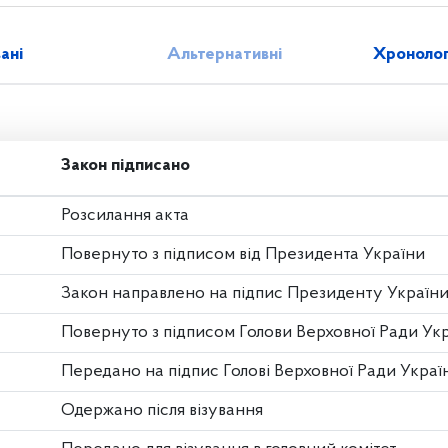
зані
Альтернативні
Хронолог
Закон підписано
Розсилання акта
Повернуто з підписом від Президента України
Закон направлено на підпис Президенту Україн
Повернуто з підписом Голови Верховної Ради Ук
Передано на підпис Голові Верховної Ради Украї
Одержано після візування