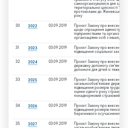
самоорганізувалися для захист
територіальної цілісності Украї
протоколами до Женевських кон
року
30
03.09.2019
Проєкт Закону про внесення зм
2022
щодо спрощення адмініструван
підприємствами та організаціям
організаціями осіб з інвалідніс
31
03.09.2019
Проєкт Закону про внесення зм
2023
підвищення соціальної захищенос
32
03.09.2019
Проєкт Закону про внесення змі
2024
державну допомогу сім'ям з ді
допомоги для дітей із тяжкими
33
03.09.2019
Проєкт Закону про внесення зм
2025
загальнообов'язкове державне
підвищення розмірів трудових 
оцінки одного року страхового 
понаднормовий страховий ста
34
03.09.2019
Проєкт Закону про внесення зм
2026
підвищення розмірів пенсій пр
березневого осучаснення пенсі
35
03.09.2019
Проєкт Закону про внесення зм
2027
загальнообов'язкове державне