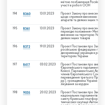
метою позбавлення Російської 
участі в роботі ООН
194
13.01.2023
Проєкт Закону про внесення зм
8360
щодо сприяння ввезенню на те
апаратів та деяких інших товарі
195
13.01.2023
Проєкт Закону про внесення зм
8361
перехідні положення» Митного
ввезенню на територію України
деяких інших товарів
196
19.01.2023
Проєкт Постанови про Заяву В
8372
російською федерацією геноци
дискримінації українців в росі
територіях України
197
03.02.2023
Проєкт Постанови про зверненн
8417
Європейського парламенту, Ра
Комісії, Парламентської Асамб
членів Європейського Союзу щ
переведення третього Президен
рр.), громадянина України Міхе
лікування за кордон
198
20.02.2023
Проєкт Постанови про Звернен
9035
національних парламентів дер
саміту Кримської платформи з н
тимчасової окупації Автономно