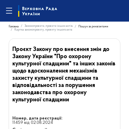
Законопроєкти, проєкти інших актів
Головна
Пошук за реквізитами
Картка законопроєкту, проєкту іншого акта
Проєкт Закону про внесення змін до
Закону України "Про охорону
культурної спадщини" та інших законів
щодо вдосконалення механізмів
захисту культурної спадщини та
відповідальності за порушення
законодавства про охорону
культурної спадщини
Номер, дата реєстрації:
11459 від 02.08.2024