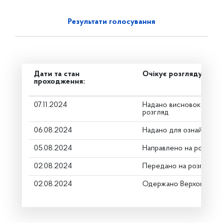
Результати голосування
Дати та стан
Очікує розгляду
проходження:
07.11.2024
Надано висновок Коміт
розгляд
06.08.2024
Надано для ознайомле
05.08.2024
Направлено на розгляд
02.08.2024
Передано на розгляд к
02.08.2024
Одержано Верховною Р