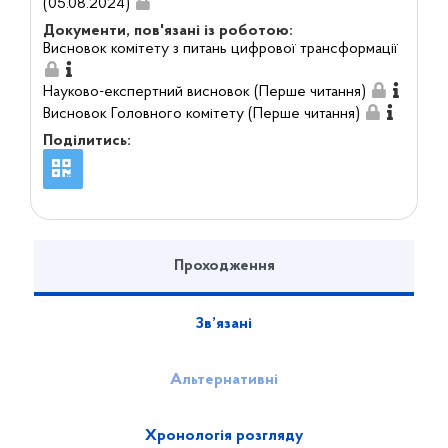
(05.08.2024)
Документи, пов'язані із роботою:
Висновок комітету з питань цифрової трансформації
Науково-експертний висновок (Перше читання)
Висновок Головного комітету (Перше читання)
Поділитись:
Проходження
Зв’язані
Альтернативні
Хронологія розгляду