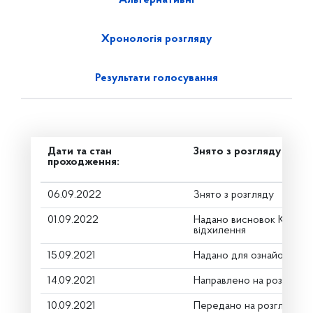
Альтернативні
Хронологія розгляду
Результати голосування
Дати та стан
Знято з розгляду
проходження:
06.09.2022
Знято з розгляду
01.09.2022
Надано висновок Коміте
відхилення
15.09.2021
Надано для ознайомленн
14.09.2021
Направлено на розгляд К
10.09.2021
Передано на розгляд кер