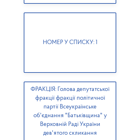
НОМЕР У СПИСКУ: 1
ФРАКЦІЯ: Голова депутатської
фракції фракції політичної
партії Всеукраїнське
об'єднання "Батьківщина" у
Верховній Раді України
дев'ятого скликання