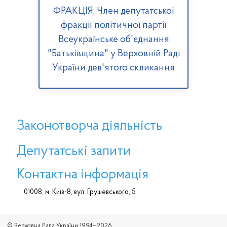
ФРАКЦІЯ: Член депутатської
фракції політичної партії
Всеукраїнське об'єднання
"Батьківщина" у Верховній Раді
України дев'ятого скликання
Законотворча діяльність
Депутатські запити
Контактна інформація
01008, м. Київ-8, вул. Грушевського, 5
© Верховна Рада України 1994—2026