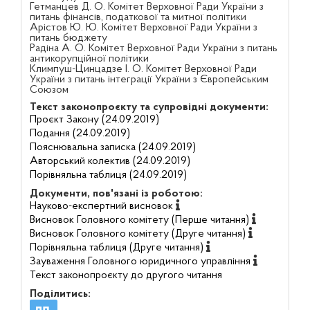
Гетманцев Д. О. Комітет Верховної Ради України з
питань фінансів, податкової та митної політики
Арістов Ю. Ю. Комітет Верховної Ради України з
питань бюджету
Радіна А. О. Комітет Верховної Ради України з питань
антикорупційної політики
Климпуш-Цинцадзе І. О. Комітет Верховної Ради
України з питань інтеграції України з Європейським
Союзом
Текст законопроєкту та супровідні документи:
Проєкт Закону (24.09.2019)
Подання (24.09.2019)
Пояснювальна записка (24.09.2019)
Авторський колектив (24.09.2019)
Порівняльна таблиця (24.09.2019)
Документи, пов'язані із роботою:
Науково-експертний висновок
Висновок Головного комітету (Перше читання)
Висновок Головного комітету (Друге читання)
Порівняльна таблиця (Друге читання)
Зауваження Головного юридичного управління
Текст законопроєкту до другого читання
Поділитись: