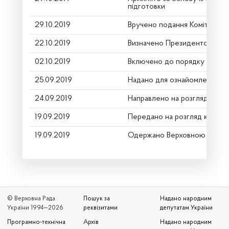
підготовки
29.10.2019
Вручено подання Комітету п
22.10.2019
Визначено Президентом як н
02.10.2019
Включено до порядку денно
25.09.2019
Надано для ознайомлення
24.09.2019
Направлено на розгляд Комі
19.09.2019
Передано на розгляд керівн
19.09.2019
Одержано Верховною Радою
© Верховна Рада
Пошук за
Надано народним
України 1994—2026
реквізитами
депутатам України
Програмно-технічна
Архів
Надано народним