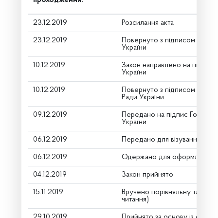
23.12.2019
Розсилання акта
23.12.2019
Повернуто з підписом від П
України
10.12.2019
Закон направлено на підпис
України
10.12.2019
Повернуто з підписом Голов
Ради України
09.12.2019
Передано на підпис Голові В
України
06.12.2019
Передано для візування в го
06.12.2019
Одержано для оформлення
04.12.2019
Закон прийнято
15.11.2019
Вручено порівняльну таблиц
читання)
29.10.2019
Прийнято за основу із скороч