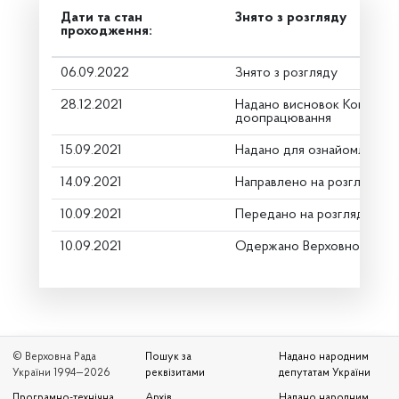
Дати та стан
Знято з розгляду
проходження:
06.09.2022
Знято з розгляду
28.12.2021
Надано висновок Комітету
доопрацювання
15.09.2021
Надано для ознайомлення
14.09.2021
Направлено на розгляд Ко
10.09.2021
Передано на розгляд кері
10.09.2021
Одержано Верховною Радо
© Верховна Рада
Пошук за
Надано народним
України 1994—2026
реквізитами
депутатам України
Програмно-технічна
Архів
Надано народним