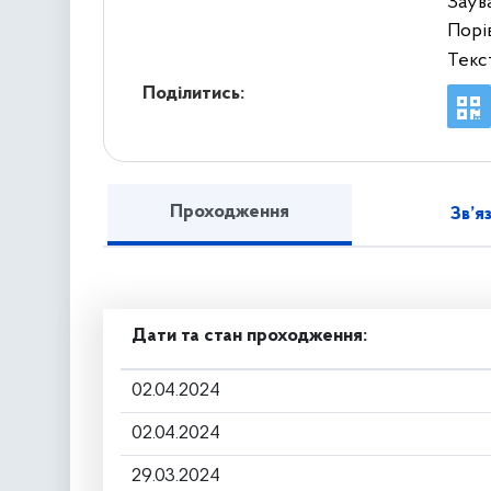
Заув
Порі
Текс
Поділитись:
Проходження
Зв’я
Дати та стан проходження:
02.04.2024
02.04.2024
29.03.2024