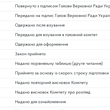
Повернуто з підписом Голови Верховної Ради Ук
Передано на підпис Голові Верховної Ради Украї
Одержано після візування
Передано для візування в головний комітет
Одержано для оформлення
Закон прийнято
Надано порівняльну таблицю (друге читання)
Прийнято за основу із скороч. строку підготовки
Надано повторний висновок Комітету
Надано висновок Комітету про розгляд
Надано для ознайомлення