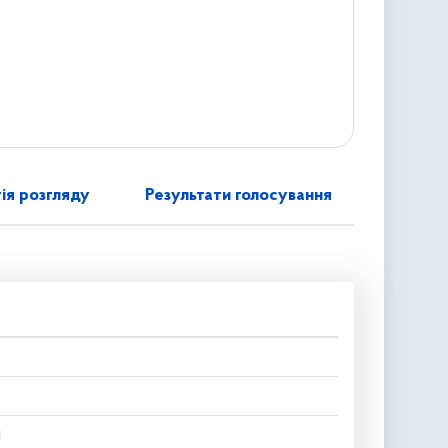
ія розгляду
Результати голосування
и