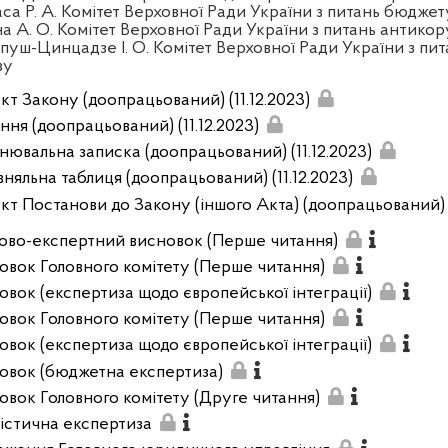
аса Р. А. Комітет Верховної Ради України з питань бюджет
на А. О. Комітет Верховної Ради України з питань антикор
пуш-Цинцадзе І. О. Комітет Верховної Ради України з пит
зу
кт Закону (доопрацьований) (11.12.2023)
ння (доопрацьований) (11.12.2023)
нювальна записка (доопрацьований) (11.12.2023)
вняльна таблиця (доопрацьований) (11.12.2023)
кт Постанови до Закону (іншого Акта) (доопрацьований) (
ово-експертний висновок (Перше читання)
овок Головного комітету (Перше читання)
овок (експертиза щодо європейської інтеграції)
овок Головного комітету (Перше читання)
овок (експертиза щодо європейської інтеграції)
овок (бюджетна експертиза)
овок Головного комітету (Друге читання)
вістична експертиза