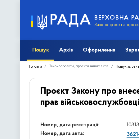
РАДА
ВЕРХОВНА Р
Законопроєкти, проєкт
Пошук
Архів
Оформлення
Заре
Законопроєкти, проєкти інших актів
Головна
Пошук за рек
Проєкт Закону про внесе
прав військовослужбовці
Номер, дата реєстрації:
10313
Номер, дата акта:
3621