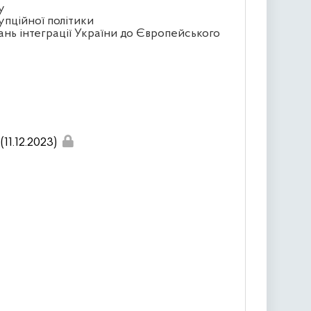
у
упційної політики
ань інтеграції України до Європейського
11.12.2023)