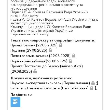
організації державної влади, місцевого
самоврядування, регіонального розвитку та
містобудування
Підласа Р. А. Комітет Верховної Ради України з
питань бюджету
Радіна А. О. Комітет Верховної Ради України з питань
антикорупційної політики
Климпуш-Цинцадзе І. О. Комітет Верховної Ради
України з питань інтеграції України до
Європейського Союзу
Текст законопроєкту та супровідні документи:
Проєкт Закону (29.08.2025)
Подання (29.08.2025)
Пояснювальна записка (29.08.2025)
Порівняльна таблиця (29.08.2025)
Проєкт Постанови до Закону (іншого Акта)
(29.08.2025)
Документи, пов'язані із роботою:
Науково-експертний висновок (Перше читання)
Висновок Головного комітету (Перше читання)
Поділитись: