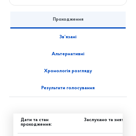
Проходження
Зв’язані
Альтернативні
Хронологія розгляду
Результати голосування
Дати та стан
Заслухано та знято з р
проходження: