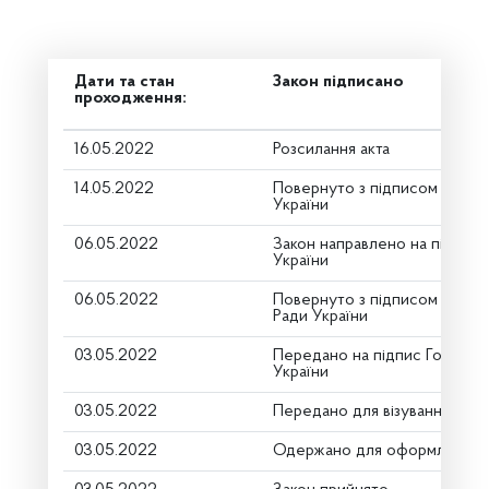
Дати та стан
Закон підписано
проходження:
16.05.2022
Розсилання акта
14.05.2022
Повернуто з підписом від П
України
06.05.2022
Закон направлено на підпис
України
06.05.2022
Повернуто з підписом Голов
Ради України
03.05.2022
Передано на підпис Голові В
України
03.05.2022
Передано для візування в го
03.05.2022
Одержано для оформлення