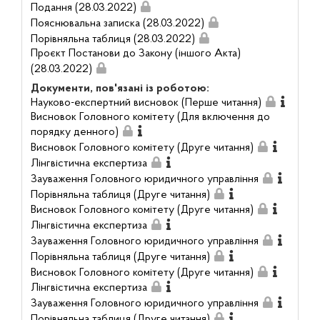
Подання (28.03.2022)
Пояснювальна записка (28.03.2022)
Порівняльна таблиця (28.03.2022)
Проєкт Постанови до Закону (іншого Акта)
(28.03.2022)
Документи, пов'язані із роботою:
Науково-експертний висновок (Перше читання)
Висновок Головного комітету (Для включення до
порядку денного)
Висновок Головного комітету (Друге читання)
Лінгвістична експертиза
Зауваження Головного юридичного управління
Порівняльна таблиця (Друге читання)
Висновок Головного комітету (Друге читання)
Лінгвістична експертиза
Зауваження Головного юридичного управління
Порівняльна таблиця (Друге читання)
Висновок Головного комітету (Друге читання)
Лінгвістична експертиза
Зауваження Головного юридичного управління
Порівняльна таблиця (Друге читання)