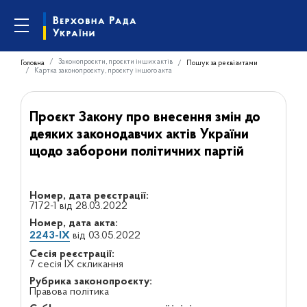
Законопроєкти, проєкти інших актів
Головна
Пошук за реквізитами
Картка законопроєкту, проєкту іншого акта
Проєкт Закону про внесення змін до
деяких законодавчих актів України
щодо заборони політичних партій
Номер, дата реєстрації:
7172-1 від 28.03.2022
Номер, дата акта:
2243-IX
від 03.05.2022
Сесія реєстрації:
7 сесія IX скликання
Рубрика законопроєкту:
Правова політика