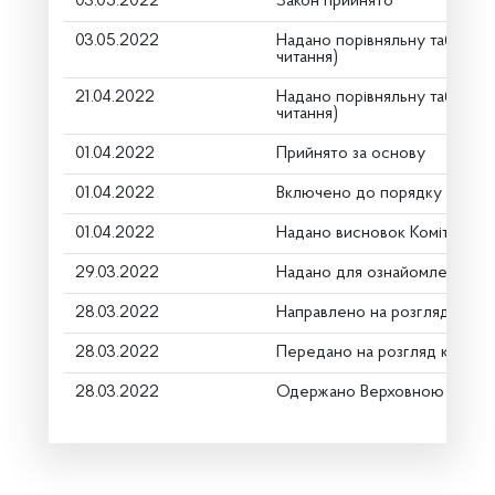
03.05.2022
Закон прийнято
03.05.2022
Надано порівняльну таблицю
читання)
21.04.2022
Надано порівняльну таблицю
читання)
01.04.2022
Прийнято за основу
01.04.2022
Включено до порядку денно
01.04.2022
Надано висновок Комітету п
29.03.2022
Надано для ознайомлення
28.03.2022
Направлено на розгляд Комі
28.03.2022
Передано на розгляд керівн
28.03.2022
Одержано Верховною Радою