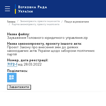
Законопроєкти, проєкти інших актів
Головна
Пошук за реквізитами
Картка законопроєкту, проєкту іншого акта
Назва файлу:
Зауваження Головного юридичного управління.zip
Назва законопроєкту, проєкту іншого акта:
Проєкт Закону про внесення змін до деяких
законодавчих актів України щодо заборони політичних
партій
Номер, дата реєстрації:
7172-1
від 28.03.2022
Поділитись:
Завантажити