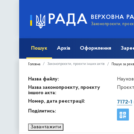
РАДА
ВЕРХОВНА Р
Законопроєкти, проєкт
Пошук
Архів
Оформлення
Заре
Законопроєкти, проєкти інших актів
Головна
Пошук за рек
Назва файлу:
Науков
Назва законопроєкту, проєкту
Проєкт
іншого акта:
Номер, дата реєстрації:
7172-1
Поділитись:
Завантажити