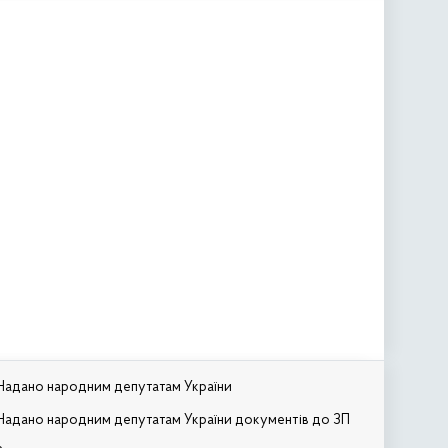
Надано народним депутатам України
Надано народним депутатам України документів до ЗП