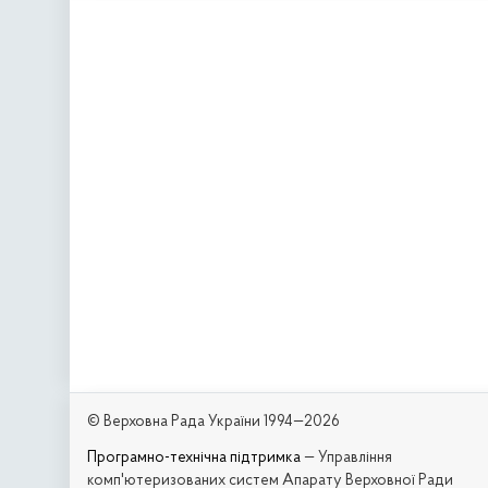
© Верховна Рада України 1994—2026
Програмно-технічна підтримка
— Управління
комп'ютеризованих систем Апарату Верховної Ради