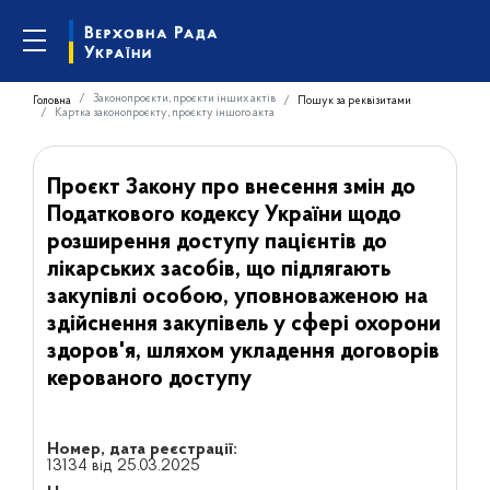
Законопроєкти, проєкти інших актів
Головна
Пошук за реквізитами
Картка законопроєкту, проєкту іншого акта
Проєкт Закону про внесення змін до
Податкового кодексу України щодо
розширення доступу пацієнтів до
лікарських засобів, що підлягають
закупівлі особою, уповноваженою на
здійснення закупівель у сфері охорони
здоров'я, шляхом укладення договорів
керованого доступу
Номер, дата реєстрації:
13134 від 25.03.2025