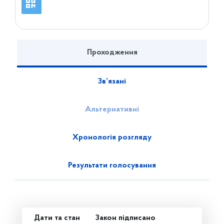
Проходження
Зв’язані
Альтернативні
Хронологія розгляду
Результати голосування
Дати та стан
Закон підписано