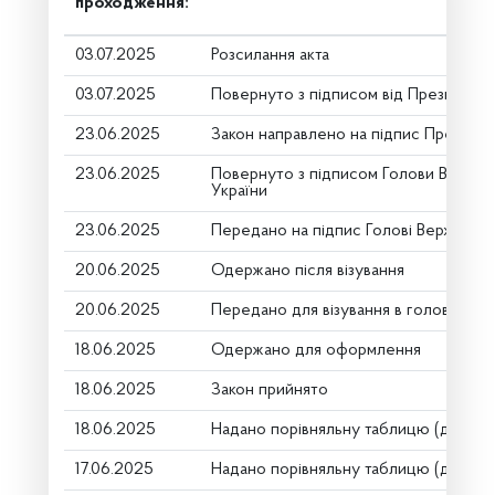
проходження:
03.07.2025
Розсилання акта
03.07.2025
Повернуто з підписом від Президента
23.06.2025
Закон направлено на підпис Президен
23.06.2025
Повернуто з підписом Голови Верхов
України
23.06.2025
Передано на підпис Голові Верховної
20.06.2025
Одержано після візування
20.06.2025
Передано для візування в головний к
18.06.2025
Одержано для оформлення
18.06.2025
Закон прийнято
18.06.2025
Надано порівняльну таблицю (друге ч
17.06.2025
Надано порівняльну таблицю (друге ч