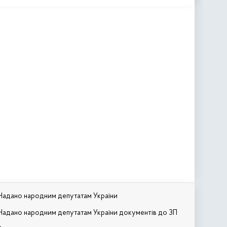
Надано народним депутатам України
Надано народним депутатам України документів до ЗП