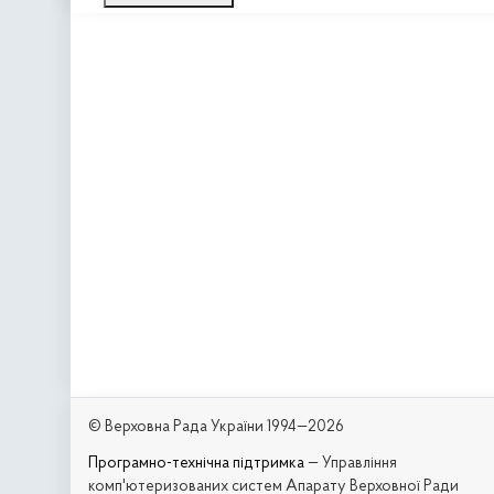
© Верховна Рада України 1994—2026
Програмно-технічна підтримка
— Управління
комп'ютеризованих систем Апарату Верховної Ради