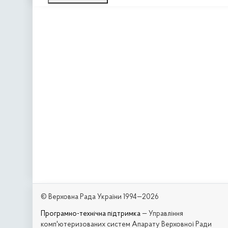
© Верховна Рада України 1994—2026
Програмно-технічна підтримка
— Управління
комп'ютеризованих систем Апарату Верховної Ради