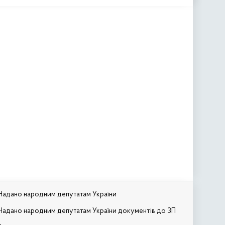
Надано народним депутатам України
Надано народним депутатам України документів до ЗП