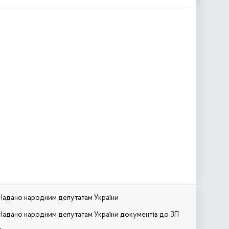
Надано народним депутатам України
Надано народним депутатам України документів до ЗП