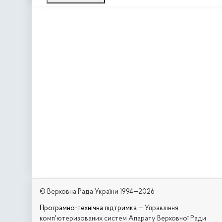
© Верховна Рада України 1994—2026
Програмно-технічна підтримка
— Управління
комп'ютеризованих систем Апарату Верховної Ради