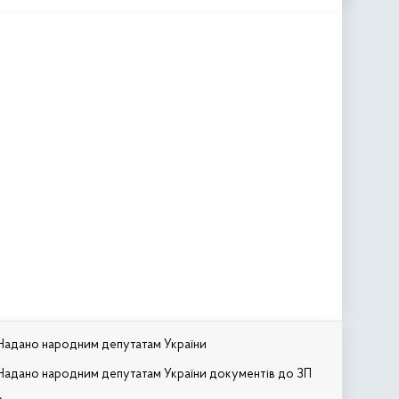
Надано народним депутатам України
Надано народним депутатам України документів до ЗП