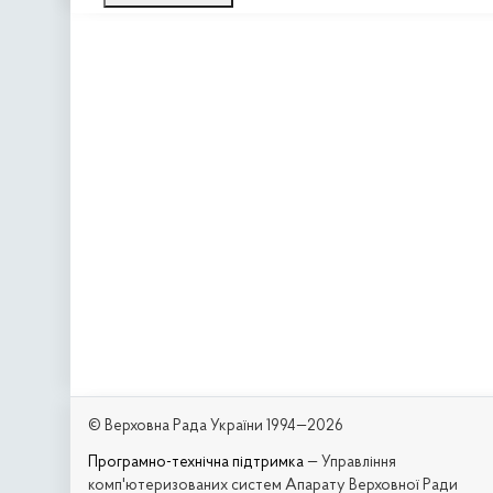
© Верховна Рада України 1994—2026
Програмно-технічна підтримка
— Управління
комп'ютеризованих систем Апарату Верховної Ради