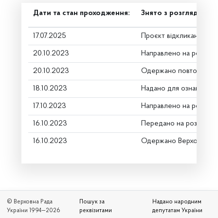
Дати та стан проходження:
Знято з розгляду
17.07.2025
Проєкт відкликано
20.10.2023
Направлено на розгляд
20.10.2023
Одержано повторну р
18.10.2023
Надано для ознайомле
17.10.2023
Направлено на розгляд
16.10.2023
Передано на розгляд к
16.10.2023
Одержано Верховною 
© Верховна Рада
Пошук за
Надано народним
України 1994—2026
реквізитами
депутатам України