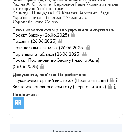
Радіна А. О. Комітет Верховної Ради України з питань
антикорупційної політики
Климпуш-Цинцадзе І. О. Комітет Верховної Ради
України з питань інтеграції України до
Європейського Союзу
Текст законопроєкту та супровідні документи:
Проєкт Закону (26.06.2025)
Подання (26.06.2025)
Пояснювальна записка (26.06.2025)
Порівняльна таблиця (26.06.2025)
Проєкт Постанови до Закону (іншого Акта)
(26.06.2025)
Документи, пов'язані із роботою:
Науково-експертний висновок (Перше читання)
Висновок Головного комітету (Перше читання)
Поділитись:
Проходження