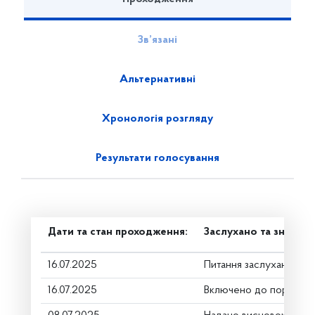
Зв’язані
Альтернативні
Хронологія розгляду
Результати голосування
Дати та стан проходження:
Заслухано та знято з
16.07.2025
Питання заслухано
16.07.2025
Включено до порядку 