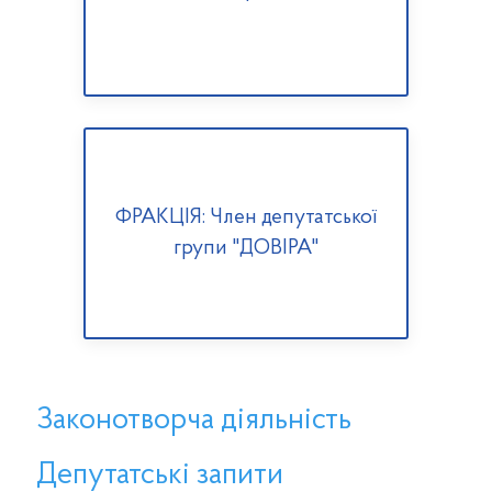
ФРАКЦІЯ: Член депутатської
групи "ДОВІРА"
Законотворча діяльність
Депутатські запити