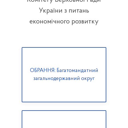
Комітету Верховної Ради
України з питань
економічного розвитку
ОБРАННЯ: Багатомандатний
загальнодержавний округ