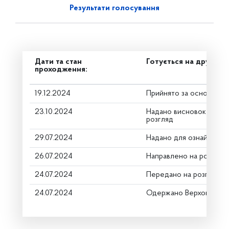
Результати голосування
Дати та стан
Готується на друге ч
проходження:
19.12.2024
Прийнято за основу
23.10.2024
Надано висновок Коміт
розгляд
29.07.2024
Надано для ознайомле
26.07.2024
Направлено на розгляд
24.07.2024
Передано на розгляд к
24.07.2024
Одержано Верховною Р