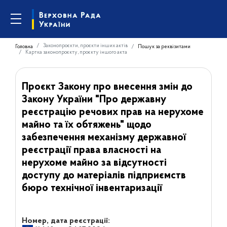
Законопроєкти, проєкти інших актів
Головна
Пошук за реквізитами
Картка законопроєкту, проєкту іншого акта
Проєкт Закону про внесення змін до
Закону України "Про державну
реєстрацію речових прав на нерухоме
майно та їх обтяжень" щодо
забезпечення механізму державної
реєстрації права власності на
нерухоме майно за відсутності
доступу до матеріалів підприємств
бюро технічної інвентаризації
Номер, дата реєстрації: