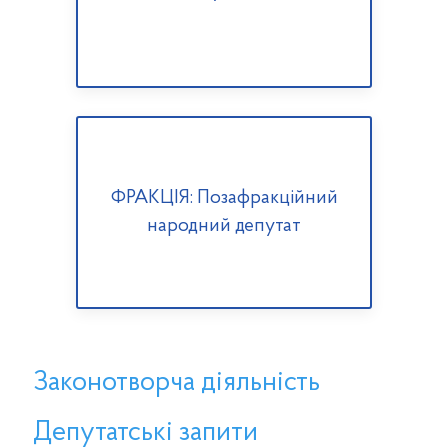
ФРАКЦІЯ: Позафракційний
народний депутат
Законотворча діяльність
Депутатські запити