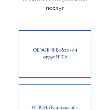
послуг
ОБРАННЯ: Виборчий
округ №105
РЕГІОН: Луганська обл.