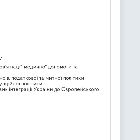
у
ов'я нації, медичної допомоги та
сів, податкової та митної політики
упційної політики
ань інтеграції України до Європейського