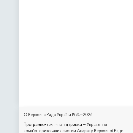
© Верховна Рада України 1994—2026
Програмно-технічна підтримка
— Управління
комп'ютеризованих систем Апарату Верховної Ради