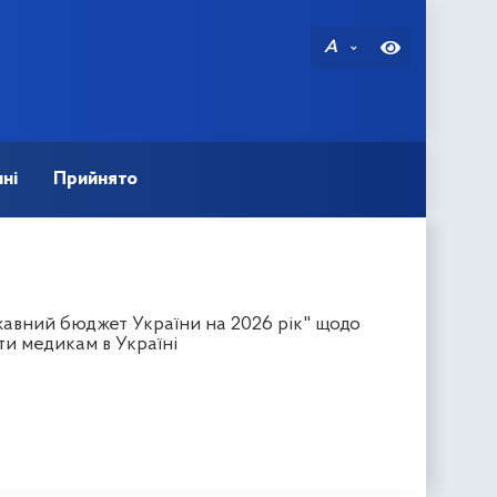
A
ні
Прийнято
авний бюджет України на 2026 рік" щодо
ти медикам в Україні