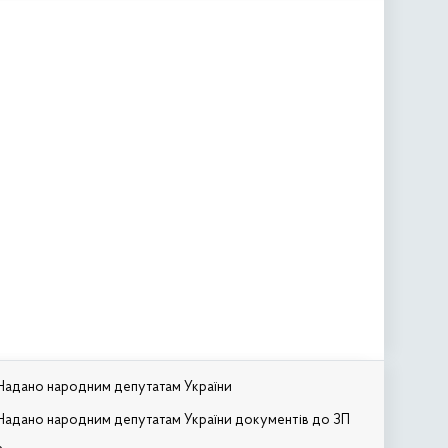
Надано народним депутатам України
Надано народним депутатам України документів до ЗП