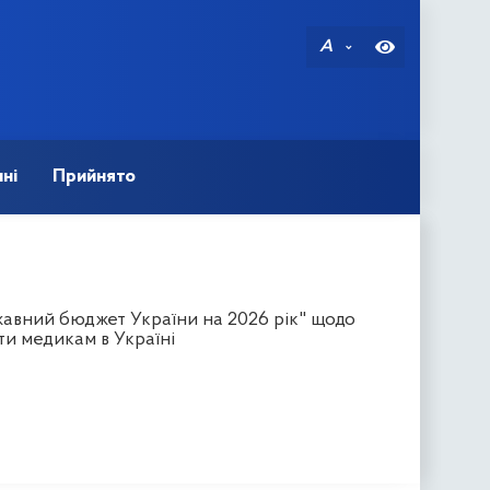
A
ні
Прийнято
авний бюджет України на 2026 рік" щодо
ти медикам в Україні