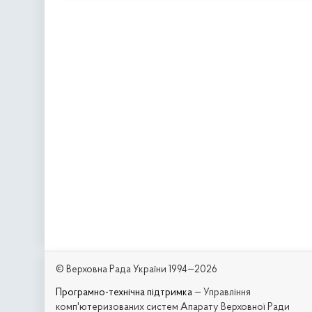
© Верховна Рада України 1994—2026
Програмно-технічна підтримка
— Управління
комп'ютеризованих систем Апарату Верховної Ради