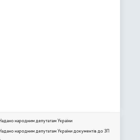
Надано народним депутатам України
Надано народним депутатам України документів до ЗП