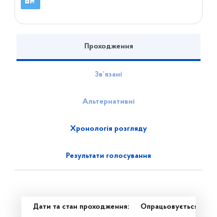
Проходження
Зв’язані
Альтернативні
Хронологія розгляду
Результати голосування
Дати та стан проходження:
Опрацьовується в ком