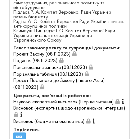
самоврядування, регіонального розвитку та
містобудування
Підласа Р. А. Комітет Верховної Ради України з
питань бюджету
Радіна А. О. Комітет Верховної Ради України з питань
антикорупційної політики
Климпуш-Цинцадзе І. О. Комітет Верховної Ради
України з питань інтеграції України до
Європейського Союзу
Текст законопроєкту та супровідні документи:
Проєкт Закону (08.11.2023)
Подання (08.11.2023)
Пояснювальна записка (08.11.2023)
Порівняльна таблиця (08.11.2023)
Проєкт Постанови до Закону (іншого Акта)
(08.11.2023)
Документи, пов'язані із роботою:
Науково-експертний висновок (Перше читання)
Висновок (експертиза щодо європейської інтеграції)
Висновок (бюджетна експертиза)
Поділитись: