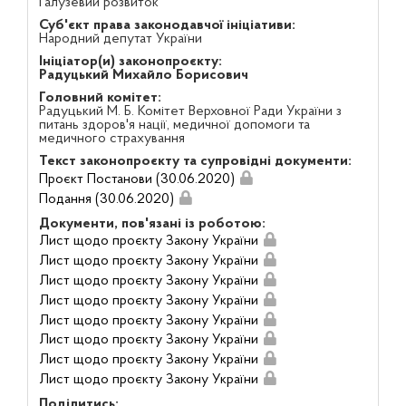
Галузевий розвиток
Суб'єкт права законодавчої ініціативи:
Народний депутат України
Ініціатор(и) законопроєкту:
Радуцький Михайло Борисович
Головний комітет:
Радуцький М. Б. Комітет Верховної Ради України з
питань здоров'я нації, медичної допомоги та
медичного страхування
Текст законопроєкту та супровідні документи:
Проєкт Постанови (30.06.2020)
Подання (30.06.2020)
Документи, пов'язані із роботою:
Лист щодо проєкту Закону України
Лист щодо проєкту Закону України
Лист щодо проєкту Закону України
Лист щодо проєкту Закону України
Лист щодо проєкту Закону України
Лист щодо проєкту Закону України
Лист щодо проєкту Закону України
Лист щодо проєкту Закону України
Поділитись: