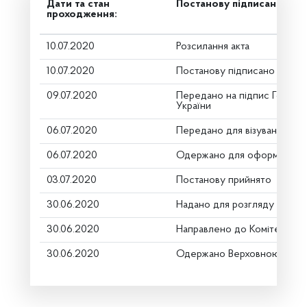
Дати та стан
Постанову підписано
проходження:
10.07.2020
Розсилання акта
10.07.2020
Постанову підписано
09.07.2020
Передано на підпис Голові 
України
06.07.2020
Передано для візування в г
06.07.2020
Одержано для оформлення
03.07.2020
Постанову прийнято
30.06.2020
Надано для розгляду
30.06.2020
Направлено до Комітету
30.06.2020
Одержано Верховною Радо