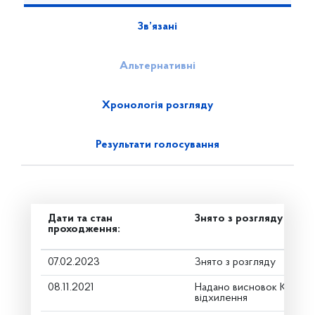
Зв’язані
Альтернативні
Хронологія розгляду
Результати голосування
Дати та стан
Знято з розгляду
проходження:
07.02.2023
Знято з розгляду
08.11.2021
Надано висновок Коміте
відхилення