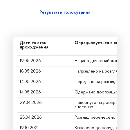
Результати голосування
Дати та стан
Опрацьовується в комітет
проходження:
19.05.2026
Надано для ознайомлення
18.05.2026
Направлено на розгляд Ком
14.05.2026
Передано на розгляд керів
14.05.2026
Одержано доопрацьований
29.04.2026
Повернуто на доопрацюванн
внесення
28.04.2026
Розгляд перенесено
19.10.2021
Включено до порядку денн