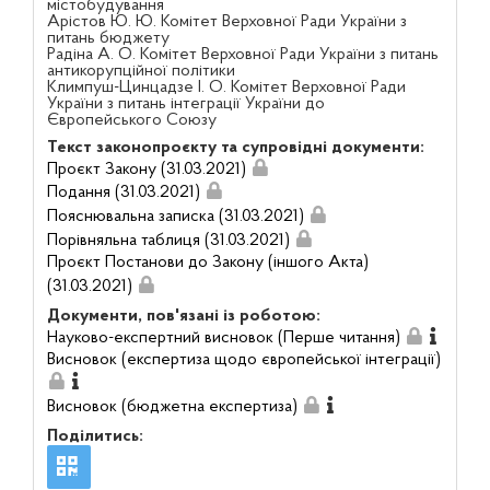
містобудування
Арістов Ю. Ю. Комітет Верховної Ради України з
питань бюджету
Радіна А. О. Комітет Верховної Ради України з питань
антикорупційної політики
Климпуш-Цинцадзе І. О. Комітет Верховної Ради
України з питань інтеграції України до
Європейського Союзу
Текст законопроєкту та супровідні документи:
Проєкт Закону (31.03.2021)
Подання (31.03.2021)
Пояснювальна записка (31.03.2021)
Порівняльна таблиця (31.03.2021)
Проєкт Постанови до Закону (іншого Акта)
(31.03.2021)
Документи, пов'язані із роботою:
Науково-експертний висновок (Перше читання)
Висновок (експертиза щодо європейської інтеграції)
Висновок (бюджетна експертиза)
Поділитись: