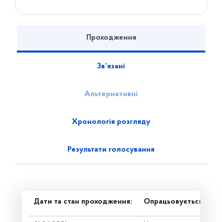
Проходження
Зв’язані
Альтернативні
Хронологія розгляду
Результати голосування
Дати та стан проходження:
Опрацьовується в ком